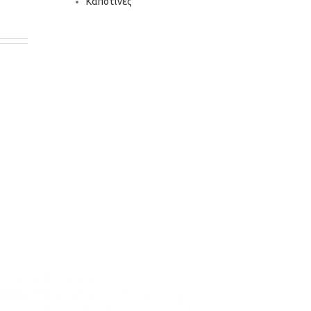
Καποτίνες