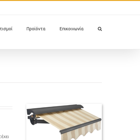
τισμοί
Προϊόντα
Επικοινωνία
τέχει