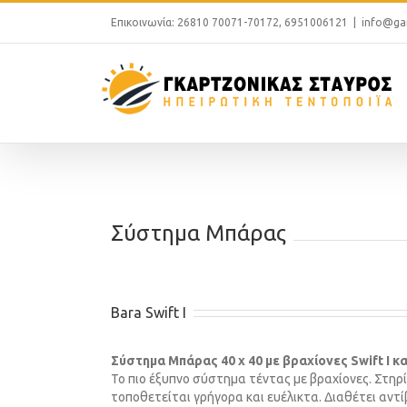
Επικοινωνία: 26810 70071-70172, 6951006121
|
info@gar
Σύστημα Μπάρας
Bara Swift I
Σύστημα Μπάρας 40 x 40 με βραχίονες Swift I κα
Το πιο έξυπνο σύστημα τέντας με βραχίονες. Στηρ
τοποθετείται γρήγορα και ευέλικτα. Διαθέτει αντίβ