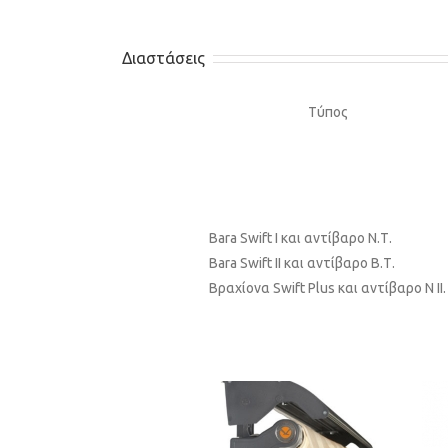
Διαστάσεις
Τύπος
Bara Swift I και αντίβαρο Ν.Τ.
Bara Swift II και αντίβαρο B.Τ.
Βραχίονα Swift Plus και αντίβαρο Ν II.