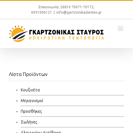
Επικοινωνία: 26810 70071-70172,
6951006121
|
info@gartzonikastentes.gr
Λίστα Προϊόντων
Κουζινέτα
Μηχανισμοί
Προσθήκες
Σωλήνες
Αλουμινίου Αντίβαρα